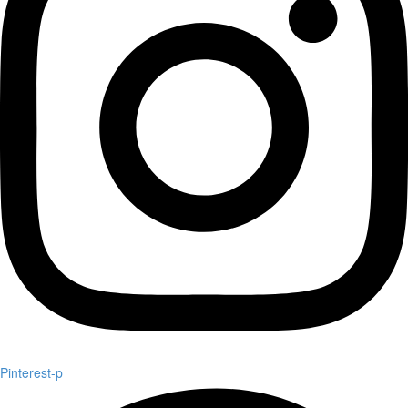
Pinterest-p