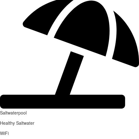
Saltwaterpool
Healthy Saltwater
WiFi