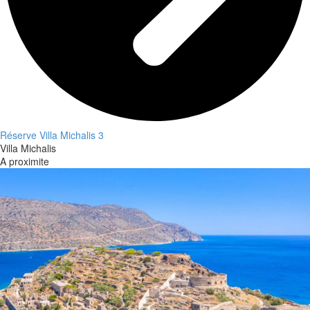
Réserve Villa Michalis 3
Villa Michalis
A proximite