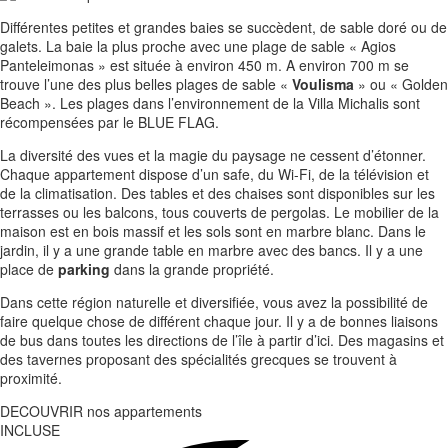
Différentes petites et grandes baies se succèdent, de sable doré ou de
galets. La baie la plus proche avec une plage de sable « Agios
Panteleimonas » est située à environ 450 m. A environ 700 m se
trouve l’une des plus belles plages de sable «
Voulisma
» ou « Golden
Beach ». Les plages dans l’environnement de la Villa Michalis sont
récompensées par le BLUE FLAG.
La diversité des vues et la magie du paysage ne cessent d’étonner.
Chaque appartement dispose d’un safe, du Wi-Fi, de la télévision et
de la climatisation. Des tables et des chaises sont disponibles sur les
terrasses ou les balcons, tous couverts de pergolas. Le mobilier de la
maison est en bois massif et les sols sont en marbre blanc. Dans le
jardin, il y a une grande table en marbre avec des bancs. Il y a une
place de
parking
dans la grande propriété.
Dans cette région naturelle et diversifiée, vous avez la possibilité de
faire quelque chose de différent chaque jour. Il y a de bonnes liaisons
de bus dans toutes les directions de l’île à partir d’ici. Des magasins et
des tavernes proposant des spécialités grecques se trouvent à
proximité.
DECOUVRIR nos appartements
INCLUSE