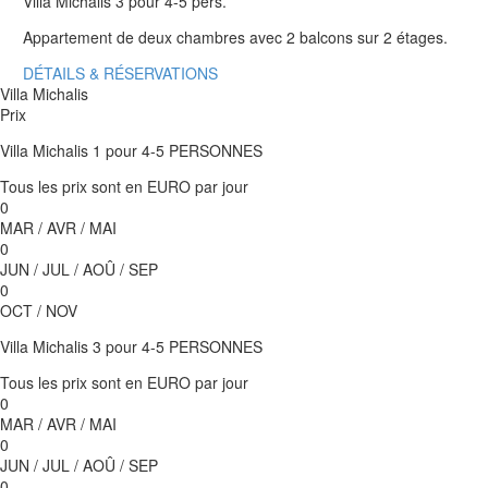
Villa Michalis 3 pour 4-5 pers.
Appartement de deux chambres avec 2 balcons sur 2 étages.
DÉTAILS & RÉSERVATIONS
Villa Michalis
Prix
Villa Michalis 1 pour 4-5 PERSONNES
Tous les prix sont en EURO par jour
0
MAR / AVR / MAI
0
JUN / JUL / AOÛ / SEP
0
OCT / NOV
Villa Michalis 3 pour 4-5 PERSONNES
Tous les prix sont en EURO par jour
0
MAR / AVR / MAI
0
JUN / JUL / AOÛ / SEP
0