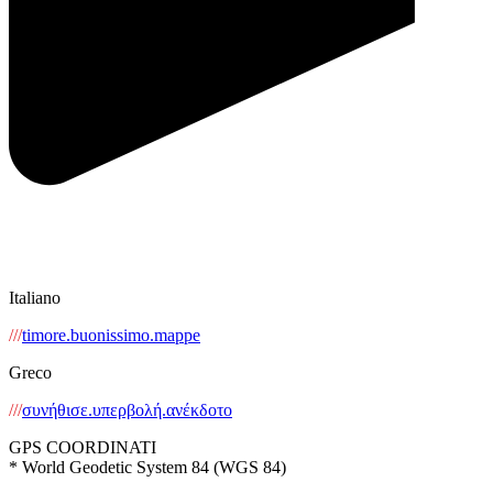
Italiano
///
timore.buonissimo.mappe
Greco
///
συνήθισε.υπερβολή.ανέκδοτο
GPS COORDINATI
* World Geodetic System 84 (WGS 84)