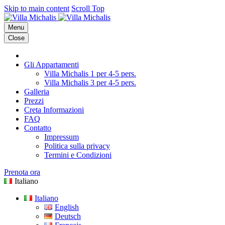
Skip to main content
Scroll Top
Menu
Close
Gli Appartamenti
Villa Michalis 1 per 4-5 pers.
Villa Michalis 3 per 4-5 pers.
Galleria
Prezzi
Creta Informazioni
FAQ
Contatto
Impressum
Politica sulla privacy
Termini e Condizioni
Prenota ora
Italiano
Italiano
English
Deutsch